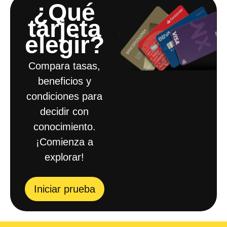
¿Qué
tarjeta
elegir?​
Compara tasas,
beneficios y
condiciones para
decidir con
conocimiento.
¡Comienza a
explorar!
Iniciar prueba