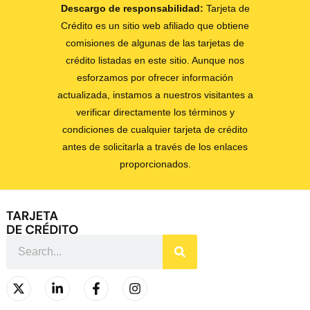
Descargo de responsabilidad:
Tarjeta de
Crédito es un sitio web afiliado que obtiene
comisiones de algunas de las tarjetas de
crédito listadas en este sitio. Aunque nos
esforzamos por ofrecer información
actualizada, instamos a nuestros visitantes a
verificar directamente los términos y
condiciones de cualquier tarjeta de crédito
antes de solicitarla a través de los enlaces
proporcionados.