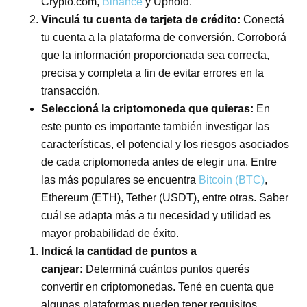
Crypto.com,
Binance
y Uphold.
Vinculá tu cuenta de tarjeta de crédito:
Conectá
tu cuenta a la plataforma de conversión. Corroborá
que la información proporcionada sea correcta,
precisa y completa a fin de evitar errores en la
transacción.
Seleccioná la criptomoneda que quieras:
En
este punto es importante también investigar las
características, el potencial y los riesgos asociados
de cada criptomoneda antes de elegir una. Entre
las más populares se encuentra
Bitcoin (BTC)
,
Ethereum (ETH), Tether (USDT), entre otras. Saber
cuál se adapta más a tu necesidad y utilidad es
mayor probabilidad de éxito.
Indicá la cantidad de puntos a
canjear:
Determiná cuántos puntos querés
convertir en criptomonedas. Tené en cuenta que
algunas plataformas pueden tener requisitos