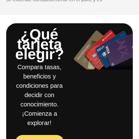
¿Qué
tarjeta
elegir?​
Compara tasas,
beneficios y
condiciones para
decidir con
conocimiento.
¡Comienza a
explorar!