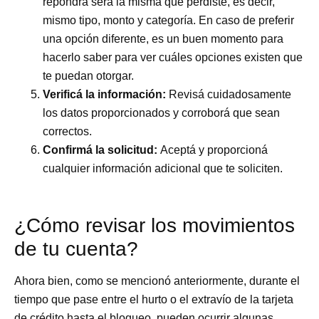
repondrá será la misma que perdiste, es decir,
mismo tipo, monto y categoría. En caso de preferir
una opción diferente, es un buen momento para
hacerlo saber para ver cuáles opciones existen que
te puedan otorgar.
Verificá la información:
Revisá cuidadosamente
los datos proporcionados y corroborá que sean
correctos.
Confirmá la solicitud:
Aceptá y proporcioná
cualquier información adicional que te soliciten.
¿Cómo revisar los movimientos
de tu cuenta?
Ahora bien, como se mencionó anteriormente, durante el
tiempo que pase entre el hurto o el extravío de la tarjeta
de crédito hasta el bloqueo, pueden ocurrir algunas