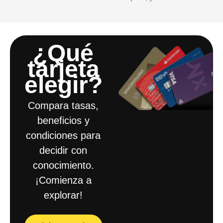
¿Qué
tarjeta
elegir?​
Compara tasas,
beneficios y
condiciones para
decidir con
conocimiento.
¡Comienza a
explorar!