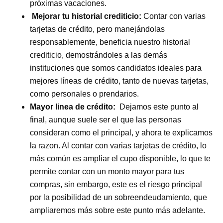
próximas vacaciones.
Mejorar tu historial crediticio:
Contar con varias
tarjetas de crédito, pero manejándolas
responsablemente, beneficia nuestro historial
crediticio, demostrándoles a las demás
instituciones que somos candidatos ideales para
mejores líneas de crédito, tanto de nuevas tarjetas,
como personales o prendarios.
Mayor linea de crédito:
Dejamos este punto al
final, aunque suele ser el que las personas
consideran como el principal, y ahora te explicamos
la razon. Al contar con varias tarjetas de crédito, lo
más común es ampliar el cupo disponible, lo que te
permite contar con un monto mayor para tus
compras, sin embargo, este es el riesgo principal
por la posibilidad de un sobreendeudamiento, que
ampliaremos más sobre este punto más adelante.