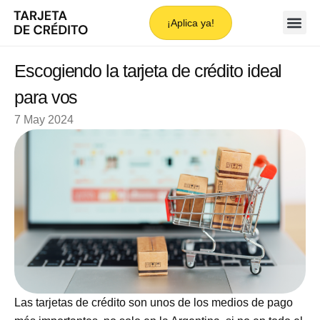
¡Aplica ya!
Escogiendo la tarjeta de crédito ideal
para vos
7 May 2024
Las tarjetas de crédito son unos de los medios de pago