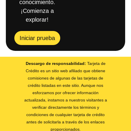
conocimiento.
¡Comienza a
explorar!
Iniciar prueba
Descargo de responsabilidad:
Tarjeta de
Crédito es un sitio web afiliado que obtiene
comisiones de algunas de las tarjetas de
crédito listadas en este sitio. Aunque nos
esforzamos por ofrecer información
actualizada, instamos a nuestros visitantes a
verificar directamente los términos y
condiciones de cualquier tarjeta de crédito
antes de solicitarla a través de los enlaces
proporcionados.