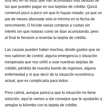
una vez en su vida, que han acumulado más deudas de
las que pueden pagar en sus tarjetas de crédito. Quizá
comenzó poco a poco sin que lo hayas notado, ya que un
par de meses abonaste solo el mínimo en tu fecha de
vencimiento. O hiciste varias compras a cuotas sin
interés sin que notaras como se iban acumulando, pero
al final te llevaron a reventar tu tarjeta de crédito.
Las causas pueden haber muchas, desde gastos que se
nos salieron de control, alguna emergencia o situación
inesperada que nos orilló a usar nuestras tarjetas de
crédito, pérdida de nuestra fuente de ingresos, alguna
enfermedad y ni que decir de la situación económica
actual, que es complicada para todos.
Pero calmá, aunque parezca que tu situación no tiene
solución, aquí te vamos a dar consejos que te ayudarán a
arreglar tu kilombo con tu tarjeta de crédito.