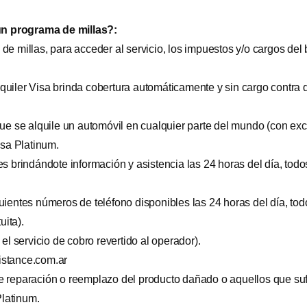
un programa de millas?:
de millas, para acceder al servicio, los impuestos y/o cargos de
uiler Visa brinda cobertura automáticamente y sin cargo contra d
que se alquile un automóvil en cualquier parte del mundo (con ex
isa Platinum.
s brindándote información y asistencia las 24 horas del día, todos
ientes números de teléfono disponibles las 24 horas del día, todo
ita).
el servicio de cobro revertido al operador).
stance.com.ar
de reparación o reemplazo del producto dañado o aquellos que suf
Platinum.