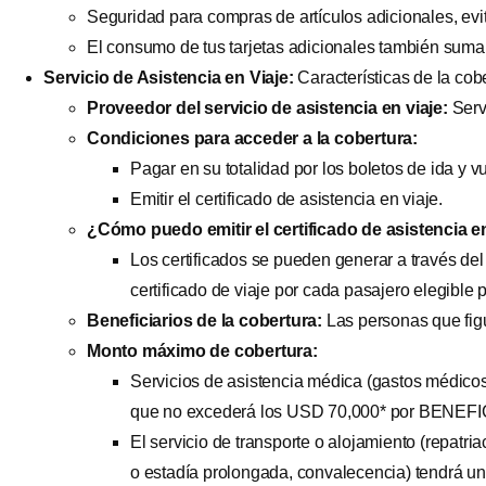
Seguridad para compras de artículos adicionales, evi
El consumo de tus tarjetas adicionales también suma
Servicio de Asistencia en Viaje:
Características de la cobe
Proveedor del servicio de asistencia en viaje:
Serv
Condiciones para acceder a la cobertura:
Pagar en su totalidad por los boletos de ida y vu
Emitir el certificado de asistencia en viaje.
¿Cómo puedo emitir el certificado de asistencia en
Los certificados se pueden generar a través del
certificado de viaje por cada pasajero elegible 
Beneficiarios de la cobertura:
Las personas que figu
Monto máximo de cobertura:
Servicios de asistencia médica (gastos médico
que no excederá los USD 70,000* por BENEFI
El servicio de transporte o alojamiento (repatr
o estadía prolongada, convalecencia) tendrá u