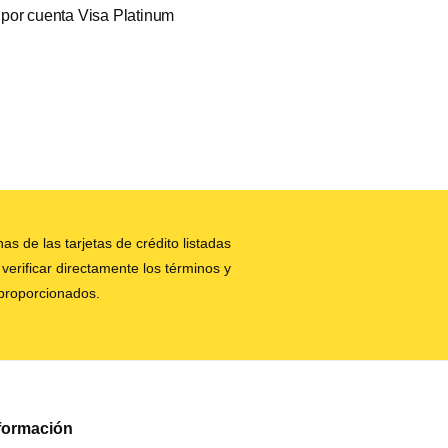
por cuenta Visa Platinum
as de las tarjetas de crédito listadas
verificar directamente los términos y
 proporcionados.
formación