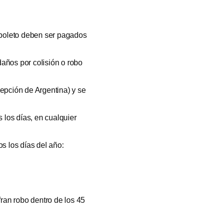
l boleto deben ser pagados
años por colisión o robo
cepción de Argentina) y se
 los días, en cualquier
s los días del año:
ran robo dentro de los 45