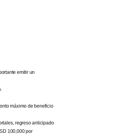
portante emitir un
.
monto máximo de beneficio
rtales, regreso anticipado
USD 100,000 por