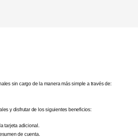
ionales sin cargo de la manera más simple a través de:
s y disfrutar de los siguientes beneficios:
 tarjeta adicional.
 resumen de cuenta.