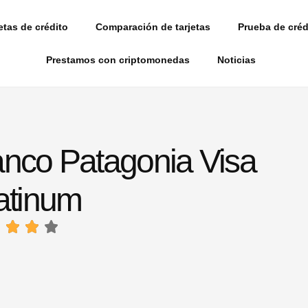
etas de crédito
Comparación de tarjetas
Prueba de créd
Prestamos con criptomonedas
Noticias
nco Patagonia Visa
atinum