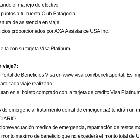
tando el manejo de efectivo.
 puntos a tu cuenta Club Patagonia.
rtura de asistencia en viaje
icios proporcionados por AXA Assistance USA Inc.
elta con su tarjeta Visa Platinum.
 viaje?:
 Portal de Beneficios Visa en
www.visa.com/benefitsportal
. Es im
para cada viaje realizado.
ran en el boleto comprado con la tarjeta de crédito Visa Platinum
s de emergencia, tratamiento dental de emergencia) tendrán un 
CIARIO.
iación/evacuación médica de emergencia, repatriación de restos mo
n monto máximo de beneficio que no excederá el monto total de 