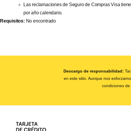
Las reclamaciones de Seguro de Compras Visa tiene
por año calendario.
Requisitos:
No encontrado
Descargo de responsabilidad:
Tarj
en este sitio. Aunque nos esforzamos
condiciones de 